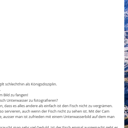
ilt schlechthin als Königsdisziplin.
.
m Bild zu fangen!
isch Unterwasser zu fotografieren?
, dass es alles andere als einfach ist den Fisch nicht zu vergrämen. 
so servieren, auch wenn der Fisch nicht zu sehen ist. Mit der Cam 
ise, ausser man ist zufrieden mit einem Unterwasserbild auf dem man 
 braucht man sehr viel Geduld. Ist der Fisch einmal ausgemacht geht es 