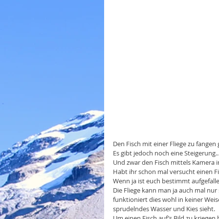
Den Fisch mit einer Fliege zu fangen g
Es gibt jedoch noch eine Steigerung..
Und zwar den Fisch mittels Kamera i
Habt ihr schon mal versucht einen F
Wenn ja ist euch bestimmt aufgefallen
Die Fliege kann man ja auch mal nur 
funktioniert dies wohl in keiner We
sprudelndes Wasser und Kies sieht.
Um einen Fisch auf’s Bild zu kriegen