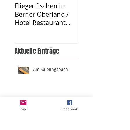
Fliegenfischen im
Berner Oberland /
Hotel Restaurant
Urweider
Aktuelle Einträge
Am Saiblingsbach
Alpines Fliegenfischen
auf Namaycush
Email
Facebook