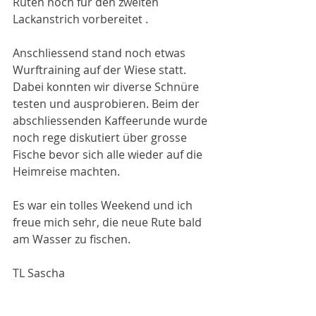
Ruten noch für den zweiten 
Lackanstrich vorbereitet .
Anschliessend stand noch etwas 
Wurftraining auf der Wiese statt. 
Dabei konnten wir diverse Schnüre 
testen und ausprobieren. Beim der 
abschliessenden Kaffeerunde wurde 
noch rege diskutiert über grosse 
Fische bevor sich alle wieder auf die 
Heimreise machten.
Es war ein tolles Weekend und ich 
freue mich sehr, die neue Rute bald 
am Wasser zu fischen.
TL Sascha