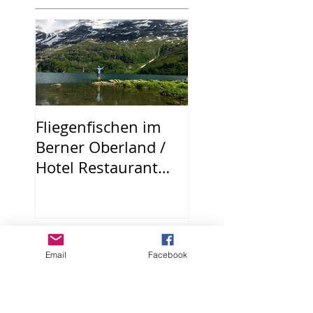
Fliegenfischen im
Berner Oberland /
Hotel Restaurant
Urweider
Aktuelle Einträge
Email
Facebook
Am Saiblingsbach