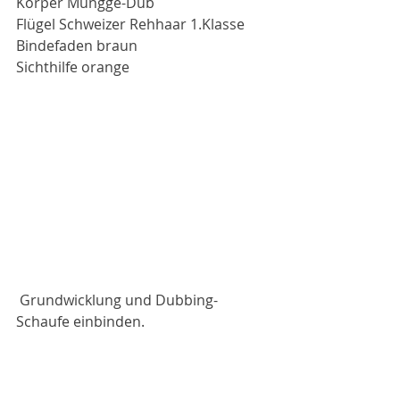
Körper Mungge-Dub
Flügel Schweizer Rehhaar 1.Klasse
Bindefaden braun
Sichthilfe orange
 Grundwicklung und Dubbing-
Schaufe einbinden.