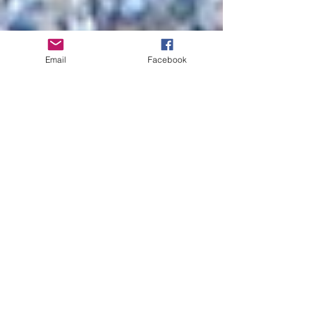
Email
Facebook
Die wahre Königsdisziplin
Den Fisch mit einer Fliege zu fangen gilt schlechthin
als Königsdisziplin. Es gibt jedoch noch eine
Steigerung... Und zwar den Fisch...
Empfohlene Einträge