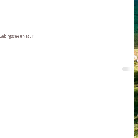
Gebirgssee
#Natur