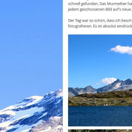
schnell gefunden. Das Murmeltier ha
jedem geschossenen Bild auf’s neue.
Der Tag war so schön, dass ich besc
fotografieren. Es ist absolut eindrü