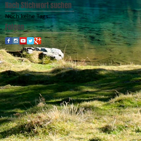
Nach Stichwort suchen
Noch keine Tags.
Folgen