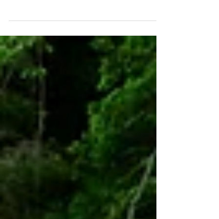
Bergfrühling
Schon ganz früh machte ich mich auf den Weg an
mein Privatgewässer auf über 2000m. Nach drei
Stunden Aufstieg war ich endlich oben und...