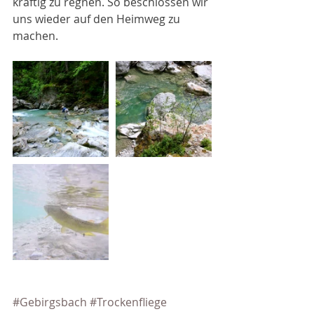
kräftig zu regnen. So beschlossen wir 
uns wieder auf den Heimweg zu 
machen.
#Gebirgsbach
#Trockenfliege