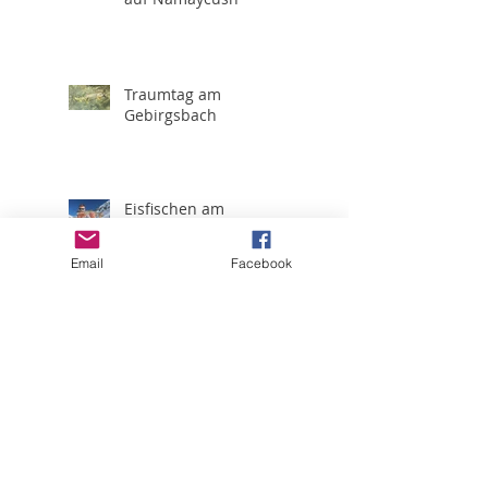
Traumtag am
Gebirgsbach
Eisfischen am
Engstlensee
Email
Facebook
Mit dem Kletterseil
Fishing Swiss Alps-Sedge