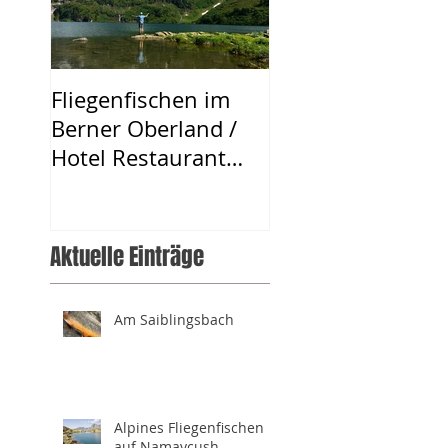
Fliegenfischen im
Berner Oberland /
Hotel Restaurant
Urweider
Aktuelle Einträge
Am Saiblingsbach
Alpines Fliegenfischen
auf Namaycush