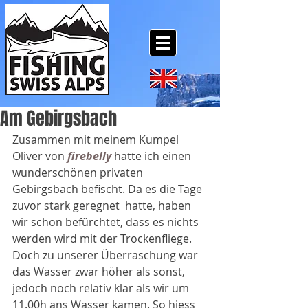
Am Gebirgsbach
Zusammen mit meinem Kumpel 
Oliver von 
firebelly
 hatte ich einen 
wunderschönen privaten 
Gebirgsbach befischt. Da es die Tage 
zuvor stark geregnet  hatte, haben 
wir schon befürchtet, dass es nichts 
werden wird mit der Trockenfliege.  
Doch zu unserer Überraschung war 
das Wasser zwar höher als sonst, 
jedoch noch relativ klar als wir um 
11.00h ans Wasser kamen. So hiess 