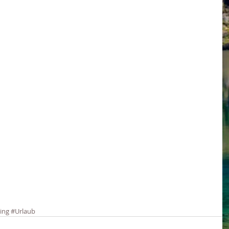
ing
#Urlaub